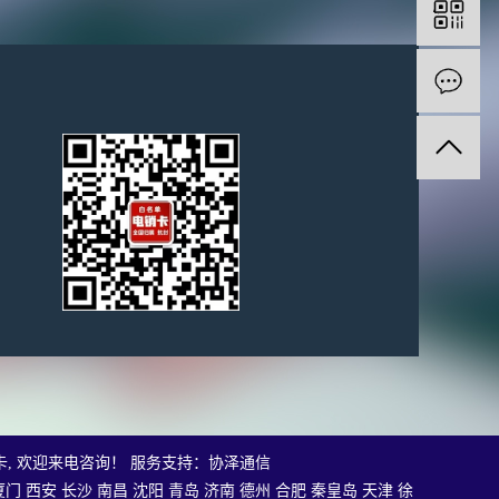
卡
, 欢迎来电咨询！
服务支持：
协泽通信
厦门
西安
长沙
南昌
沈阳
青岛
济南
德州
合肥
秦皇岛
天津
徐