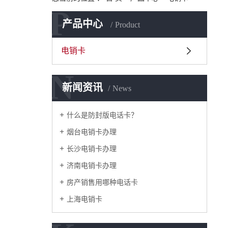
P
产品中心
Product
电销卡
N
新闻资讯
News
什么是防封版电话卡？
烟台电销卡办理
长沙电销卡办理
济南电销卡办理
房产销售用哪种电话卡
上海电销卡