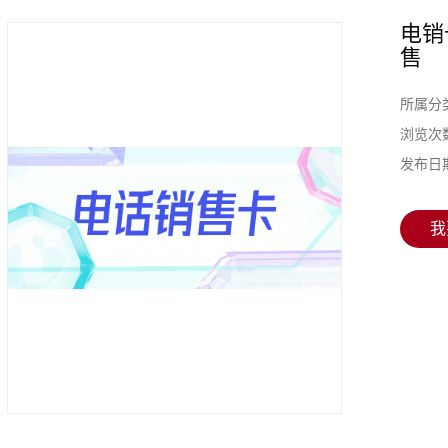
电销
售
所属分
浏览次
发布日
我