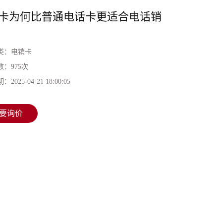
卡为何比普通电话卡更适合电话销
类：
电销卡
数：
975次
期：
2025-04-21 18:00:05
要询价