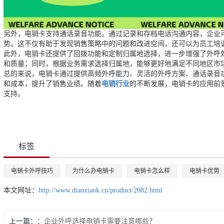
另外，电销卡支持通话录音功能。通过记录和存档电话沟通内容，企业
势。这不仅有助于发现销售策略中的问题和改进空间，还可以为员工培
此外，电销卡还提供了回拨功能和定制归属地选择，进一步增强了外呼
和质量；同时，根据业务需求选择归属地，能够更好地满足不同地区市
总的来说，电销卡通过提供高频外呼能力、灵活的外呼方案、通话录音
和成本，提升了销售业绩。随着
电销行业
的不断发展，电销卡的应用前
支持。
标签
电销卡外呼技巧
为什么办电销卡
电销卡怎么样
电销卡优势
本文网址：
http://www.dianxiaok.cn/product/2082.html
上一篇：
企业外呼选择电销卡需要注意哪些？