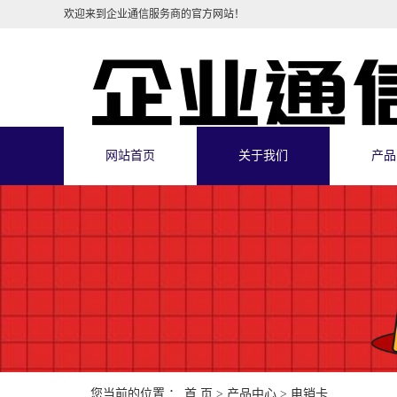
欢迎来到企业通信服务商的官方网站！
网站首页
关于我们
产品
您当前的位置 ：
首 页
>
产品中心
>
电销卡