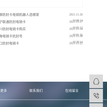
源防封卡电销机器人选哪家
2021-11-26
10:08:14
宁联通防封电销卡
2021-11-17
10:05:12
川防封电销卡购买
2021-11-18
10:01:31
海电销卡抗封号
2021-11-30
10:29:14
口防封电销卡
2021-11-22
10:12:14
他更多
联系我们
在线留言
1