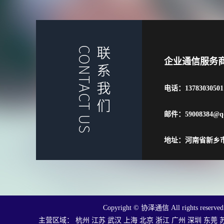
企业通信服务
电话：13783030501
邮件：59008384@q
地址：河南省新乡市
Copyright © 协泽通信 All rights reser
主营区域：
杭州
江苏
武汉
上海
北京
浙江
广州
深圳
东莞