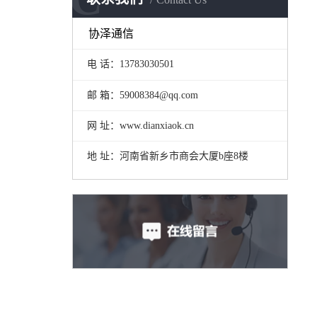
协泽通信
电 话：13783030501
邮 箱：59008384@qq.com
网 址：www.dianxiaok.cn
地 址：河南省新乡市商会大厦b座8楼