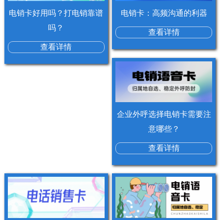
电销卡好用吗？打电销靠谱
电销卡：高频沟通的利器
吗？
查看详情
查看详情
企业外呼选择电销卡需要注
意哪些？
查看详情