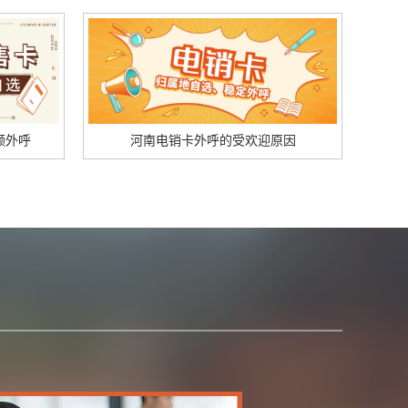
频外呼
河南电销卡外呼的受欢迎原因