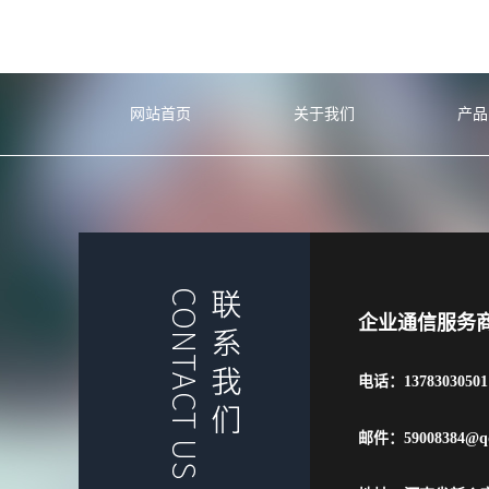
网站首页
关于我们
产品
企业通信服务
电话：13783030501
邮件：59008384@q