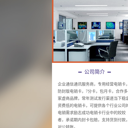
公司简介
企业通信通讯服务商，专用经营电销卡
防封版电销卡，7分卡，包月卡，合作多
家虚商品牌，常年测试发行渠道当下稳
资费低的电销卡，可提供各个行业公司
电销需求励志成功电销卡行业中的姣姣
者，承诺期内封卡包赔，支持货到付款
对公转账。