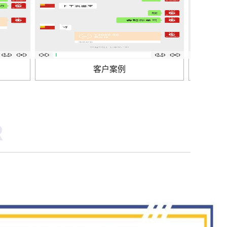
客户案例
防