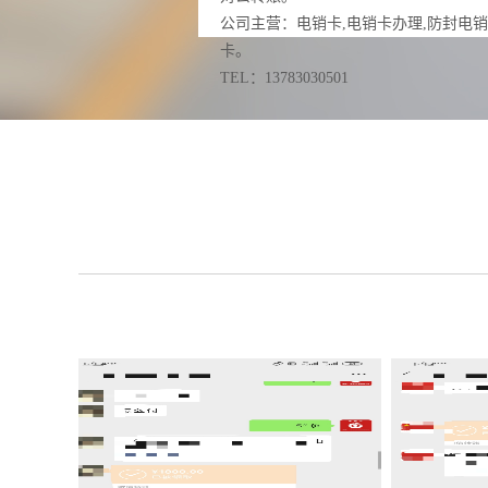
公司主营：电销卡,电销卡办理,防封电销
卡。
TEL：13783030501