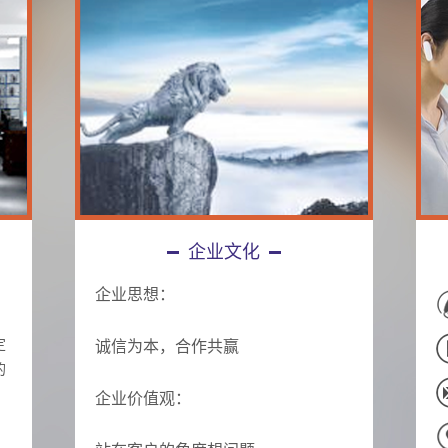
企业文化
企业思想：
，
定
诚信为本，合作共赢
的
企业价值观：
，